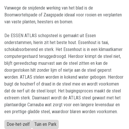
Vanwege de snijdende werking van het blad is de
Boomwortelspade of Zaagspade ideaal voor rooien en verplanten
van vaste planten, heesters en bomen.
De ESSEN ATLAS schopsteel is gemaakt uit Essen
onderstammen, hierin zit het beste hout. Essenhout is taai,
schokabsorberend en sterk. Het Essenhout is in een klimaatkamer
computergestuurd teruggedroogd. Hierdoor krimpt de steel niet,
blijft gereedschap muurvast aan de steel zitten en kan de
doorgestoken hilt zonder lijm of nietje aan de steel geperst
worden. ATLAS stelen worden in kokend water gebogen. Hierdoor
buigt de houtnerf of draad in de steel mee en wordt voorkomen
dat de nerf uit de steel loopt. Het buigingsproces maakt de steel
extreem sterk. Daarnaast wordt de ATLAS steel gewaxt met het
plantaardige Carnauba wat zorgt voor een langere levensduur en
een prettige gladde steel, waardoor blaren worden voorkomen.
Doe-het-zelf
Tuin en Park