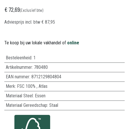
€
72,69
(Exclusief btw)
Adviesprijs incl. btw
€
87,95
Te koop bij uw lokale vakhandel of
online
Besteleenheid:
1
Artikelnummer:
780480
EAN nummer:
8712129804804
Merk
:
FSC 100%
,
Atlas
Materiaal Steel
:
Essen
Materiaal Gereedschap
:
Staal