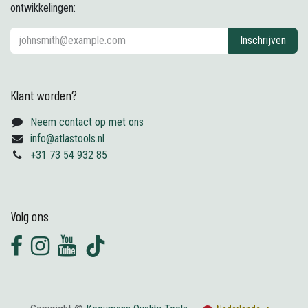
ontwikkelingen:
Inschrijven
Klant worden?
Neem contact op met ons
info@atlastools.nl
+31 73 54 932 85
Volg ons