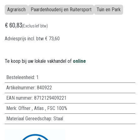
Agrarisch
Paardenhouderij en Ruitersport
Tuin en Park
€
60,83
(Exclusief btw)
Adviesprijs incl. btw
€
73,60
Te koop bij uw lokale vakhandel of
online
Besteleenheid:
1
Artikelnummer:
840922
EAN nummer:
8712129409221
Merk
:
Offner
,
Atlas
,
FSC 100%
Materiaal Gereedschap
:
Staal