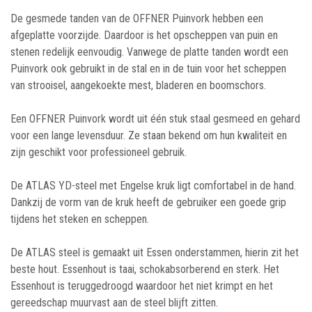
De gesmede tanden van de OFFNER Puinvork hebben een
afgeplatte voorzijde. Daardoor is het opscheppen van puin en
stenen redelijk eenvoudig. Vanwege de platte tanden wordt een
Puinvork ook gebruikt in de stal en in de tuin voor het scheppen
van strooisel, aangekoekte mest, bladeren en boomschors.
Een OFFNER Puinvork wordt uit één stuk staal gesmeed en gehard
voor een lange levensduur. Ze staan bekend om hun kwaliteit en
zijn geschikt voor professioneel gebruik.
De ATLAS YD-steel met Engelse kruk ligt comfortabel in de hand.
Dankzij de vorm van de kruk heeft de gebruiker een goede grip
tijdens het steken en scheppen.
De ATLAS steel is gemaakt uit Essen onderstammen, hierin zit het
beste hout. Essenhout is taai, schokabsorberend en sterk. Het
Essenhout is teruggedroogd waardoor het niet krimpt en het
gereedschap muurvast aan de steel blijft zitten.