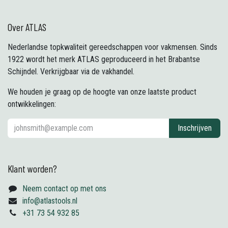
Over ATLAS
Nederlandse topkwaliteit gereedschappen voor vakmensen. Sinds
1922 wordt het merk ATLAS geproduceerd in het Brabantse
Schijndel. Verkrijgbaar via de vakhandel.
We houden je graag op de hoogte van onze laatste product
ontwikkelingen:
Inschrijven
Klant worden?
Neem contact op met ons
info@atlastools.nl
+31 73 54 932 85