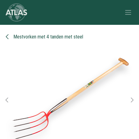
Overslaan naar inhoud
Mestvorken met 4 tanden met steel