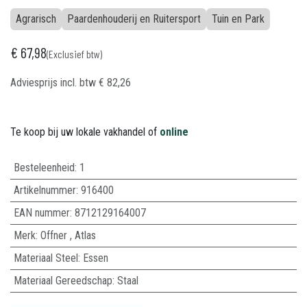
Agrarisch
Paardenhouderij en Ruitersport
Tuin en Park
€
67,98
(Exclusief btw)
Adviesprijs incl. btw
€
82,26
Te koop bij uw lokale vakhandel of
online
Besteleenheid:
1
Artikelnummer:
916400
EAN nummer:
8712129164007
Merk
:
Offner
,
Atlas
Materiaal Steel
:
Essen
Materiaal Gereedschap
:
Staal