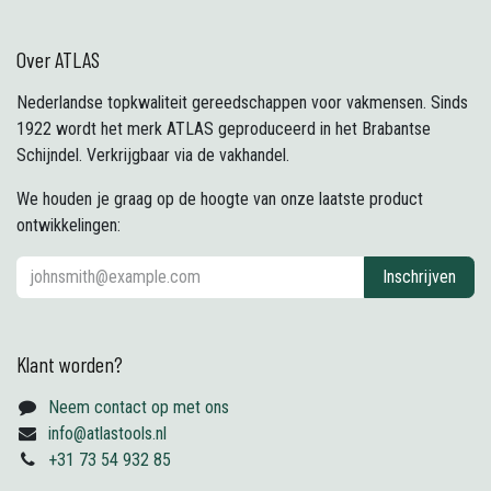
Over ATLAS
Nederlandse topkwaliteit gereedschappen voor vakmensen. Sinds
1922 wordt het merk ATLAS geproduceerd in het Brabantse
Schijndel. Verkrijgbaar via de vakhandel.
We houden je graag op de hoogte van onze laatste product
ontwikkelingen:
Inschrijven
Klant worden?
Neem contact op met ons
info@atlastools.nl
+31 73 54 932 85