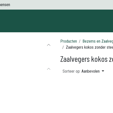
mensen
Contact
Producten
Bezems en Zaalve
Zaalvegers kokos zonder stee
Zaalvegers kokos z
Sorteer op:
Aanbevolen