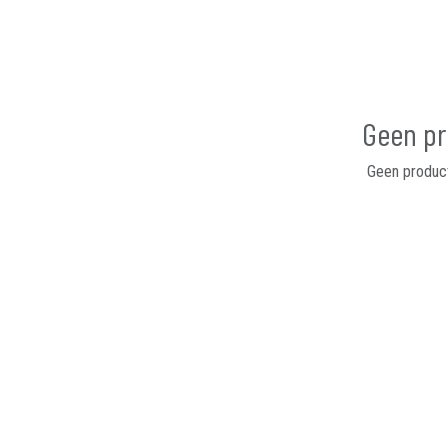
Geen pr
Geen product