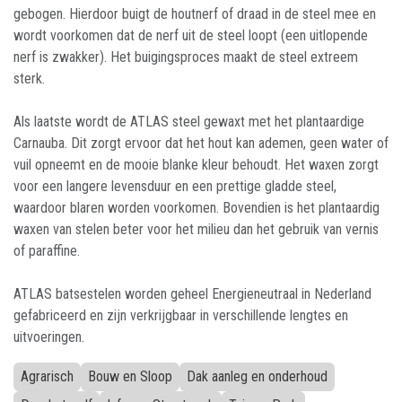
gebogen. Hierdoor buigt de houtnerf of draad in de steel mee en
wordt voorkomen dat de nerf uit de steel loopt (een uitlopende
nerf is zwakker). Het buigingsproces maakt de steel extreem
sterk.
Als laatste wordt de ATLAS steel gewaxt met het plantaardige
Carnauba. Dit zorgt ervoor dat het hout kan ademen, geen water of
vuil opneemt en de mooie blanke kleur behoudt. Het waxen zorgt
voor een langere levensduur en een prettige gladde steel,
waardoor blaren worden voorkomen. Bovendien is het plantaardig
waxen van stelen beter voor het milieu dan het gebruik van vernis
of paraffine.
ATLAS batsestelen worden geheel Energieneutraal in Nederland
gefabriceerd en zijn verkrijgbaar in verschillende lengtes en
uitvoeringen.
Agrarisch
Bouw en Sloop
Dak aanleg en onderhoud